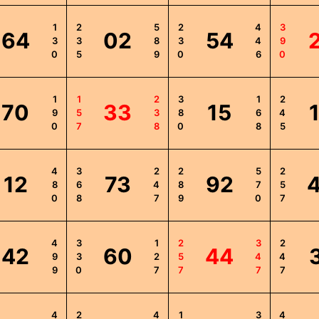
1
2
5
2
4
3
64
02
54
3
3
8
3
4
9
0
5
9
0
6
0
1
1
2
3
1
2
70
33
15
9
5
3
8
6
4
0
7
8
0
8
5
4
3
2
2
5
2
12
73
92
8
6
4
8
7
5
0
8
7
9
0
7
4
3
1
2
3
2
42
60
44
9
3
2
5
4
4
9
0
7
7
7
7
4
2
4
1
3
4