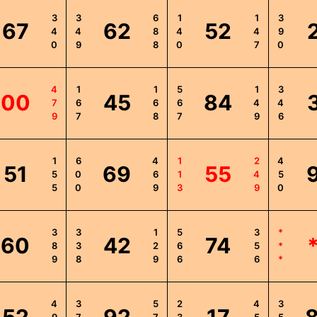
3
3
6
1
1
3
67
62
52
4
4
8
4
4
9
0
9
8
0
7
0
4
1
1
5
1
3
00
45
84
7
6
6
6
4
4
9
7
8
7
9
6
1
6
4
1
2
4
51
69
55
5
0
6
1
4
5
5
0
9
3
9
0
3
3
1
5
3
*
60
42
74
8
3
2
6
5
*
9
8
9
6
6
*
4
3
5
2
4
3