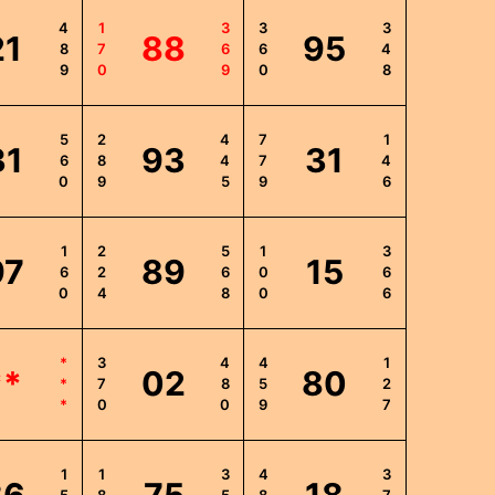
4
1
3
3
3
21
88
95
8
7
6
6
4
9
0
9
0
8
5
2
4
7
1
31
93
31
6
8
4
7
4
0
9
5
9
6
1
2
5
1
3
97
89
15
6
2
6
0
6
0
4
8
0
6
*
3
4
4
1
**
02
80
*
7
8
5
2
*
0
0
9
7
1
1
3
4
3