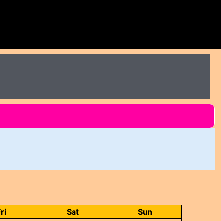
ri
Sat
Sun