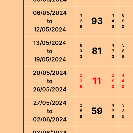
06/05/2024
1
1
8
93
to
2
4
9
6
8
0
12/05/2024
13/05/2024
8
4
5
81
to
0
7
8
0
0
9
19/05/2024
20/05/2024
2
2
4
11
to
3
9
4
6
0
0
26/05/2024
27/05/2024
2
4
3
59
to
5
7
3
8
8
5
02/06/2024
03/06/2024