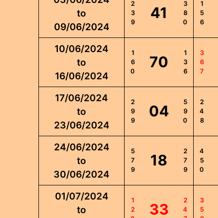
2
3
1
41
to
3
8
5
9
0
6
09/06/2024
10/06/2024
1
1
3
70
to
6
3
6
0
6
7
16/06/2024
17/06/2024
2
5
2
04
to
9
9
4
9
0
8
23/06/2024
24/06/2024
5
2
4
18
to
7
7
5
9
9
0
30/06/2024
01/07/2024
1
2
3
33
to
2
4
5