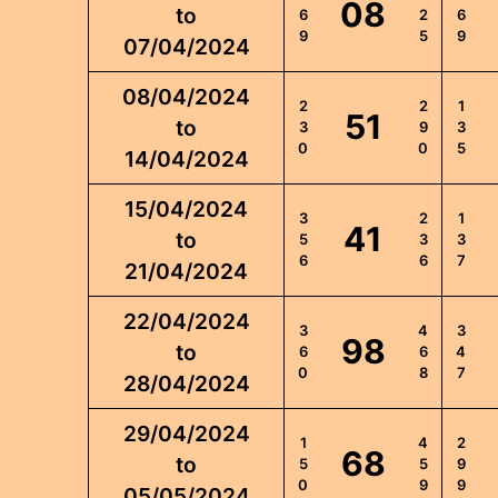
08
to
6
2
6
9
5
9
07/04/2024
08/04/2024
2
2
1
51
to
3
9
3
0
0
5
14/04/2024
15/04/2024
3
2
1
41
to
5
3
3
6
6
7
21/04/2024
22/04/2024
3
4
3
98
to
6
6
4
0
8
7
28/04/2024
29/04/2024
1
4
2
68
to
5
5
9
0
9
9
05/05/2024