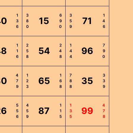
1
3
6
3
1
40
15
71
3
8
9
5
4
6
0
0
9
6
1
2
2
1
7
48
54
96
1
5
4
4
9
6
8
8
4
0
4
1
1
7
3
30
65
35
7
2
6
8
3
9
3
8
8
9
5
4
1
1
4
26
87
99
5
5
1
3
7
6
9
5
5
8