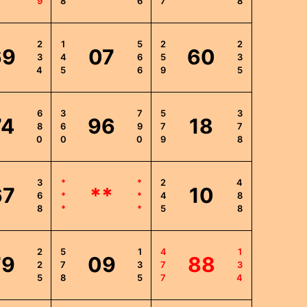
9
8
6
7
8
2
1
5
2
2
69
07
60
3
4
6
5
3
4
5
6
9
5
6
3
7
5
3
74
96
18
8
6
9
7
7
0
0
0
9
8
3
*
*
2
4
67
**
10
6
*
*
4
8
8
*
*
5
8
2
5
1
4
1
79
09
88
2
7
3
7
3
5
8
5
7
4