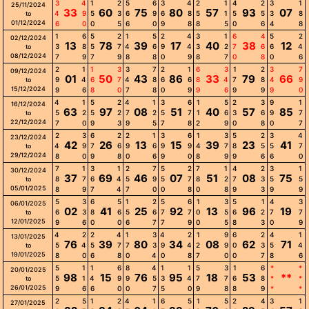
3
4
1
2
5
6
3
4
2
1
4
2
3
1
25/11/2024
33
60
75
80
57
93
07
4
9
5
3
6
9
6
8
5
1
5
5
3
8
to
01/12/2024
6
0
0
5
6
0
9
8
8
5
0
6
4
8
1
6
5
2
1
5
2
4
3
1
6
4
5
2
02/12/2024
13
78
39
17
40
38
12
3
8
5
7
4
6
9
4
3
2
7
6
6
4
to
08/12/2024
7
9
7
9
8
8
0
9
8
7
0
8
0
6
2
1
1
3
3
7
2
1
6
3
1
2
3
7
09/12/2024
01
50
43
86
33
79
66
9
4
6
7
4
8
6
6
8
4
7
8
4
9
to
15/12/2024
9
6
8
0
7
8
0
9
9
6
9
9
9
0
4
1
5
2
4
1
3
6
1
5
2
3
9
1
16/12/2024
63
97
08
51
40
57
85
5
2
5
2
7
2
5
7
1
6
3
6
9
7
to
22/12/2024
7
0
9
3
9
5
7
8
2
9
0
8
0
7
2
3
6
2
2
1
3
6
1
3
5
2
3
4
23/12/2024
42
26
13
15
39
23
41
4
9
7
6
9
6
9
9
4
7
8
5
5
7
to
29/12/2024
8
0
9
8
0
6
9
0
8
9
9
6
6
0
7
1
3
1
2
7
5
2
7
1
4
2
3
1
30/12/2024
37
69
46
07
51
08
75
8
7
6
4
5
9
5
7
8
2
7
3
5
5
to
05/01/2025
8
9
7
4
7
0
0
8
0
8
9
3
9
9
5
3
6
5
1
2
5
6
1
3
5
1
4
3
06/01/2025
02
41
25
92
13
96
19
6
3
8
6
5
6
7
7
0
5
6
2
7
7
to
12/01/2025
9
6
0
0
6
7
7
9
0
5
8
3
0
9
4
2
2
4
1
3
4
2
1
9
6
2
4
1
13/01/2025
76
39
80
34
08
62
71
5
4
5
7
7
3
9
4
2
9
0
3
5
4
to
19/01/2025
8
0
6
8
0
4
0
8
7
0
0
7
8
6
5
1
1
6
8
4
1
1
5
3
1
6
*
*
20/01/2025
98
15
76
95
18
53
**
5
1
4
9
9
5
3
4
7
7
6
8
*
*
to
26/01/2025
9
6
6
0
0
7
5
0
9
8
8
9
*
*
2
5
1
2
4
1
6
5
1
5
2
4
3
1
27/01/2025