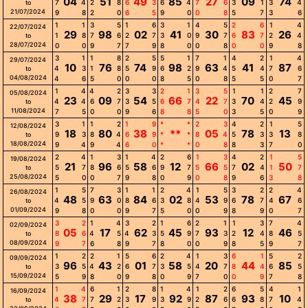
04
51
49
85
27
09
74
7
4
2
8
6
3
6
4
7
6
3
1
3
4
to
21/07/2024
9
8
2
0
6
5
9
0
0
8
5
7
3
6
1
1
3
5
1
6
3
1
4
5
2
6
1
4
22/07/2024
29
98
02
41
30
83
26
1
8
7
6
2
7
3
0
9
7
6
7
2
4
to
28/07/2024
0
0
9
7
7
9
8
0
0
8
0
0
9
8
3
1
1
8
2
5
5
1
7
1
4
2
1
4
29/07/2024
10
76
74
98
63
41
87
4
3
1
8
5
9
6
2
9
4
5
4
7
6
to
04/08/2024
4
6
5
0
0
0
8
5
0
8
5
5
0
7
1
4
4
2
3
3
2
1
3
5
1
1
2
7
05/08/2024
23
09
54
66
22
70
45
4
4
6
7
3
5
6
7
4
7
3
4
2
9
to
11/08/2024
7
5
0
0
9
6
8
8
5
0
3
5
0
9
3
1
1
2
1
9
*
*
2
3
4
2
1
5
12/08/2024
18
80
38
**
05
78
13
9
3
8
4
6
9
*
*
8
4
5
3
3
8
to
18/08/2024
9
4
9
4
6
0
*
*
0
8
8
3
7
0
2
4
1
3
1
4
2
6
1
3
4
2
1
5
19/08/2024
21
96
58
12
66
02
50
5
7
8
6
5
6
9
7
5
5
7
4
1
7
to
25/08/2024
5
0
0
7
9
8
0
9
0
8
9
6
3
8
1
5
7
3
1
1
2
4
1
5
3
2
2
4
26/08/2024
48
63
84
02
53
78
67
4
5
9
0
8
6
3
8
4
9
6
7
4
6
to
01/09/2024
9
8
0
0
9
7
5
0
0
9
8
9
0
7
3
2
1
4
3
2
1
6
2
1
1
3
7
4
02/09/2024
05
17
62
45
93
12
46
8
6
4
5
4
3
5
9
7
3
2
4
8
5
to
08/09/2024
9
7
6
8
9
7
8
0
0
9
8
5
9
7
1
2
2
1
5
6
2
4
1
3
6
1
5
2
09/09/2024
96
43
01
58
20
44
85
3
5
4
2
6
7
3
5
4
7
8
4
6
5
to
15/09/2024
5
9
8
0
9
8
0
9
7
0
0
9
7
8
1
4
6
1
2
8
1
4
1
2
6
5
4
1
16/09/2024
38
29
17
92
87
93
10
4
7
7
2
3
9
3
9
2
6
6
8
7
4
to