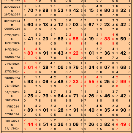
22/09/2024
8
7
9
6
6
0
5
9
5
9
7
0
0
5
3
5
4
1
1
6
2
3
5
4
3
1
6
2
23/09/2024
70
98
53
42
15
80
32
4
7
6
1
5
7
5
3
6
5
6
2
8
3
to
29/09/2024
0
8
9
6
9
0
7
6
0
6
9
7
9
7
1
5
2
1
3
5
6
4
7
1
6
3
3
1
30/09/2024
60
13
12
03
67
23
42
6
5
9
4
3
8
7
4
9
7
7
3
5
2
to
06/10/2024
9
0
0
8
5
9
7
5
0
9
9
7
6
9
2
5
3
9
1
2
2
1
3
2
1
4
6
3
07/10/2024
41
29
86
55
19
88
59
5
7
4
0
2
7
4
6
4
3
7
6
9
6
to
13/10/2024
7
9
5
0
5
7
9
8
4
4
0
8
0
0
1
4
5
1
6
3
3
4
1
5
7
4
1
5
14/10/2024
83
91
43
22
01
36
42
3
9
6
3
8
4
9
8
3
7
7
5
1
8
to
20/10/2024
4
0
8
7
0
6
0
0
6
9
9
7
2
9
3
1
2
4
1
3
5
1
1
2
2
8
1
5
21/10/2024
61
28
06
79
34
07
68
6
4
4
7
1
5
5
2
4
6
8
9
1
5
to
27/10/2024
7
6
6
7
8
8
7
6
8
6
0
0
4
8
2
1
1
4
2
3
6
2
8
4
1
4
2
5
28/10/2024
93
09
48
33
55
25
99
8
5
4
6
3
5
7
4
8
5
5
5
7
6
to
03/11/2024
9
7
5
9
9
0
0
7
9
6
6
6
0
8
3
2
2
8
7
1
3
4
1
2
1
3
7
7
04/11/2024
25
76
64
71
26
46
42
9
6
7
9
9
4
6
8
4
6
5
5
7
7
to
10/11/2024
0
7
8
9
0
9
8
9
7
8
8
8
0
8
1
4
2
5
3
1
2
5
7
4
5
2
3
4
11/11/2024
89
01
28
91
40
35
90
7
5
3
7
4
3
7
8
8
6
8
4
6
8
to
17/11/2024
0
0
5
9
5
4
0
8
9
0
0
9
0
8
2
1
7
2
2
3
1
4
6
3
1
6
1
5
18/11/2024
44
51
36
09
26
82
49
4
6
8
4
2
4
3
7
7
6
2
6
6
6
to
24/11/2024
8
7
0
5
9
9
6
8
9
7
5
0
7
8