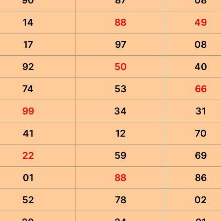
90
87
08
14
88
49
17
97
08
92
50
40
74
53
66
99
34
31
41
12
70
22
59
69
01
88
86
52
78
02