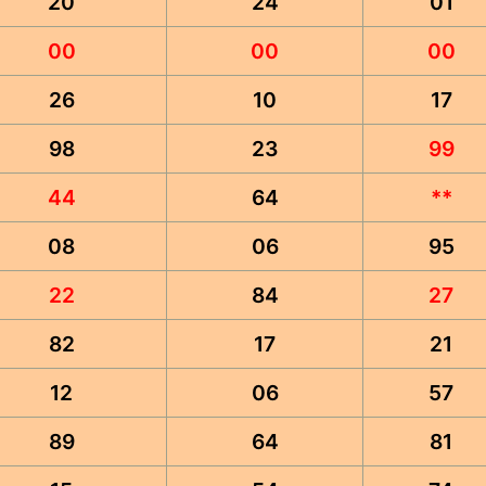
20
24
01
00
00
00
26
10
17
98
23
99
44
64
**
08
06
95
22
84
27
82
17
21
12
06
57
89
64
81