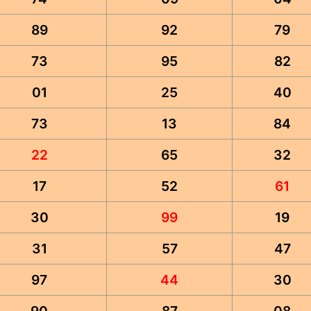
89
92
79
73
95
82
01
25
40
73
13
84
22
65
32
17
52
61
30
99
19
31
57
47
97
44
30