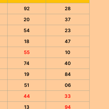
92
28
20
37
54
23
18
47
55
10
74
40
19
84
51
06
44
33
13
94