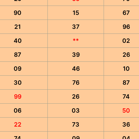
90
15
67
21
37
96
40
**
02
87
39
26
09
46
10
30
76
87
99
26
74
06
03
50
22
73
36
74
09
04