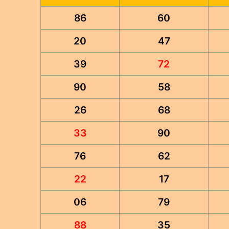
86
60
20
47
39
72
90
58
26
68
33
90
76
62
22
17
06
79
88
35