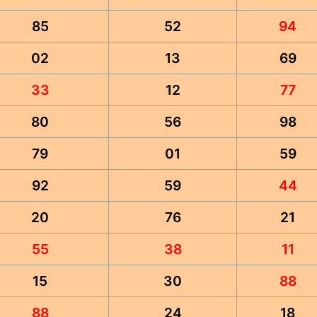
85
52
94
02
13
69
33
12
77
80
56
98
79
01
59
92
59
44
20
76
21
55
38
11
15
30
88
88
24
18