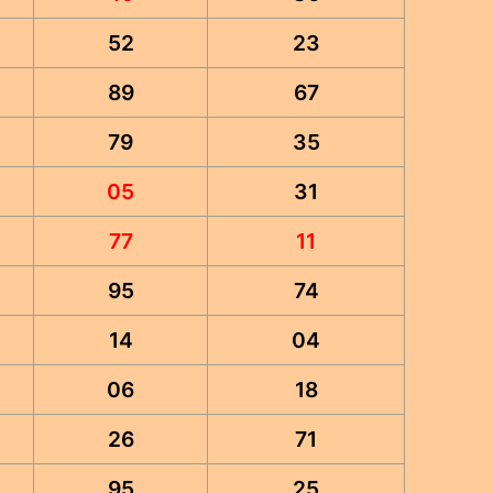
52
23
89
67
79
35
05
31
77
11
95
74
14
04
06
18
26
71
95
25