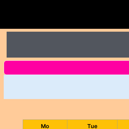
Mo
Tue