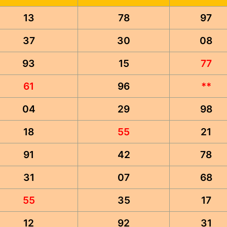
13
78
97
37
30
08
93
15
77
61
96
**
04
29
98
18
55
21
91
42
78
31
07
68
55
35
17
12
92
31