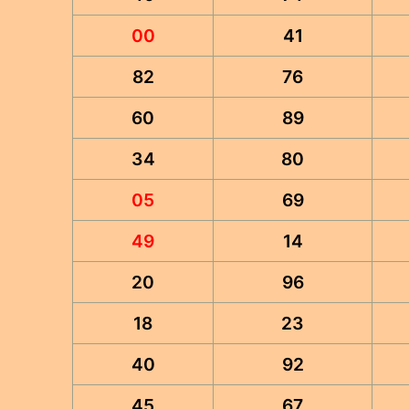
00
41
82
76
60
89
34
80
05
69
49
14
20
96
18
23
40
92
45
67