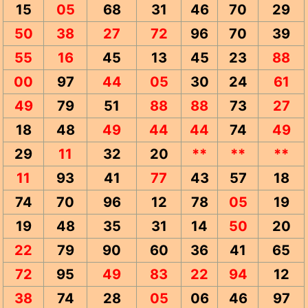
15
05
68
31
46
70
29
50
38
27
72
96
70
39
55
16
45
13
45
23
88
00
97
44
05
30
24
61
49
79
51
88
88
73
27
18
48
49
44
44
74
49
29
11
32
20
**
**
**
11
93
41
77
43
57
18
74
70
96
12
78
05
19
19
48
35
31
14
50
20
22
79
90
60
36
41
65
72
95
49
83
22
94
12
38
74
28
05
06
46
97