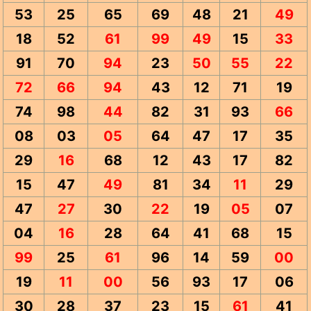
53
25
65
69
48
21
49
18
52
61
99
49
15
33
91
70
94
23
50
55
22
72
66
94
43
12
71
19
74
98
44
82
31
93
66
08
03
05
64
47
17
35
29
16
68
12
43
17
82
15
47
49
81
34
11
29
47
27
30
22
19
05
07
04
16
28
64
41
68
15
99
25
61
96
14
59
00
19
11
00
56
93
17
06
30
28
37
23
15
61
41