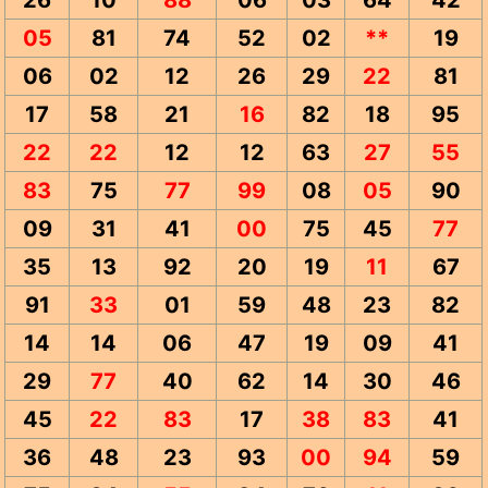
26
10
88
06
03
64
42
05
81
74
52
02
**
19
06
02
12
26
29
22
81
17
58
21
16
82
18
95
22
22
12
12
63
27
55
83
75
77
99
08
05
90
09
31
41
00
75
45
77
35
13
92
20
19
11
67
91
33
01
59
48
23
82
14
14
06
47
19
09
41
29
77
40
62
14
30
46
45
22
83
17
38
83
41
36
48
23
93
00
94
59