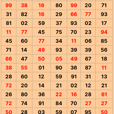
99
38
16
80
99
20
71
31
82
16
29
66
77
93
81
02
59
37
93
02
17
11
77
45
75
70
23
94
45
60
77
34
11
06
85
71
14
49
93
39
39
56
66
47
50
05
49
67
18
38
55
01
90
36
87
11
28
60
12
59
91
31
13
72
20
14
21
02
12
21
26
80
36
22
16
28
61
72
74
91
84
70
27
27
50
28
03
59
07
95
50