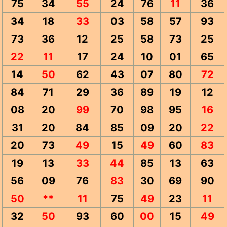
75
34
55
24
76
11
36
34
18
33
03
58
57
93
73
36
12
25
58
73
25
22
11
17
24
10
01
65
14
50
62
43
07
80
72
84
71
29
36
89
19
12
08
20
99
70
98
95
16
31
20
84
85
09
20
22
20
73
49
15
49
60
83
19
13
33
44
85
13
63
56
09
76
83
30
69
90
50
**
11
75
49
23
11
32
50
93
60
00
15
49