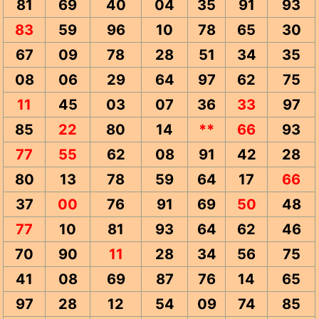
81
69
40
04
35
91
93
83
59
96
10
78
65
30
67
09
78
28
51
34
35
08
06
29
64
97
62
75
11
45
03
07
36
33
97
85
22
80
14
**
66
93
77
55
62
08
91
42
28
80
13
78
59
64
17
66
37
00
76
91
69
50
48
77
10
81
93
64
62
46
70
90
11
28
34
56
75
41
08
69
87
76
14
65
97
28
12
54
09
74
85