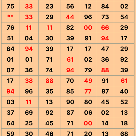
75
33
23
56
12
84
02
**
33
29
44
96
73
54
76
11
11
82
00
66
29
51
04
30
39
91
94
17
84
94
39
17
17
47
29
01
01
71
61
02
36
92
07
36
74
94
79
88
39
17
38
88
70
49
91
61
94
96
35
85
77
87
40
03
11
13
90
80
45
52
37
69
92
87
06
02
13
64
25
45
71
00
14
18
59
30
46
71
20
13
68