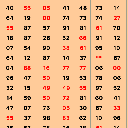
40
55
05
41
48
73
14
64
19
00
74
73
74
27
55
87
57
91
81
61
70
18
87
26
52
66
91
12
07
54
90
38
61
95
10
64
12
87
14
37
**
67
04
88
16
77
77
06
00
96
47
50
19
53
78
06
32
15
49
49
55
97
52
14
59
50
72
81
60
41
47
07
76
05
30
67
33
55
37
98
83
62
10
96