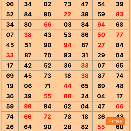
96
34
02
73
47
54
39
52
84
90
22
39
59
83
34
80
66
03
84
94
68
07
38
43
53
86
50
77
45
51
90
94
87
27
84
33
87
70
93
31
29
04
17
42
52
36
33
07
65
69
45
73
18
38
87
74
19
06
71
44
65
69
48
36
39
55
88
24
04
17
59
99
84
62
04
47
66
74
66
72
78
18
36
48
Refresh
26
64
90
28
82
55
60