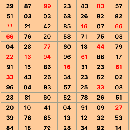
29
87
99
23
43
83
57
51
03
03
68
26
82
82
**
21
42
85
16
07
66
66
76
20
58
71
75
03
04
28
77
60
18
44
79
22
16
94
96
61
86
17
91
15
86
16
31
23
61
33
43
26
34
23
62
02
96
04
93
57
25
33
08
23
81
60
52
78
26
51
20
10
41
04
91
09
27
39
76
65
13
12
32
53
84
18
79
28
34
92
14