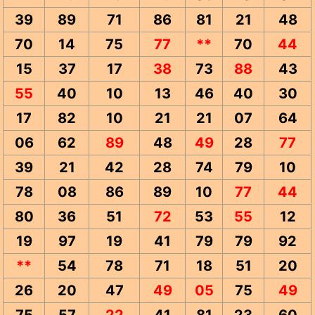
39
89
71
86
81
21
48
70
14
75
77
**
70
44
15
37
17
38
73
88
43
55
40
10
13
46
40
30
17
82
10
21
21
07
64
06
62
89
48
49
28
77
39
21
42
28
74
79
10
78
08
86
89
10
77
44
80
36
51
72
53
55
12
19
97
19
41
79
79
92
**
54
78
71
18
51
20
26
20
47
49
05
75
49