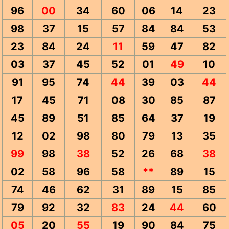
96
00
34
60
06
14
23
98
37
15
57
84
84
53
23
84
24
11
59
47
82
03
37
45
52
01
49
10
91
95
74
44
39
03
44
17
45
71
08
30
85
87
45
89
51
85
64
37
19
12
02
98
80
79
13
35
99
98
38
52
26
68
38
02
58
96
58
**
89
15
74
46
62
31
89
15
85
79
92
32
83
24
44
60
05
20
55
19
90
84
75