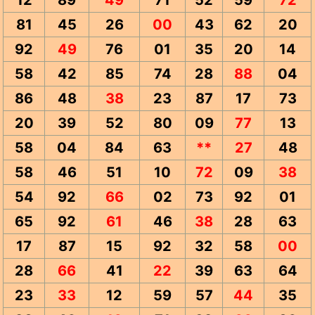
12
89
49
71
52
59
72
81
45
26
00
43
62
20
92
49
76
01
35
20
14
58
42
85
74
28
88
04
86
48
38
23
87
17
73
20
39
52
80
09
77
13
58
04
84
63
**
27
48
58
46
51
10
72
09
38
54
92
66
02
73
92
01
65
92
61
46
38
28
63
17
87
15
92
32
58
00
28
66
41
22
39
63
64
23
33
12
59
57
44
35