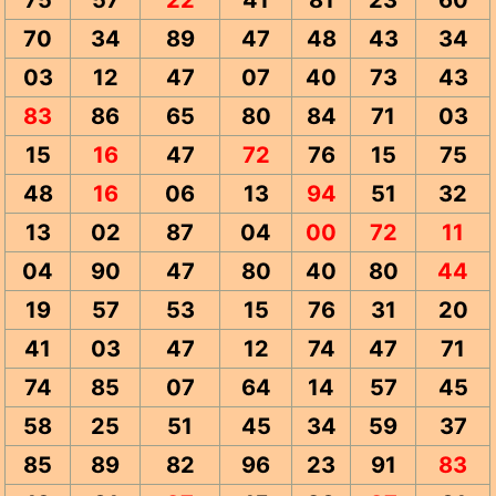
75
57
22
41
81
23
60
70
34
89
47
48
43
34
03
12
47
07
40
73
43
83
86
65
80
84
71
03
15
16
47
72
76
15
75
48
16
06
13
94
51
32
13
02
87
04
00
72
11
04
90
47
80
40
80
44
19
57
53
15
76
31
20
41
03
47
12
74
47
71
74
85
07
64
14
57
45
58
25
51
45
34
59
37
85
89
82
96
23
91
83