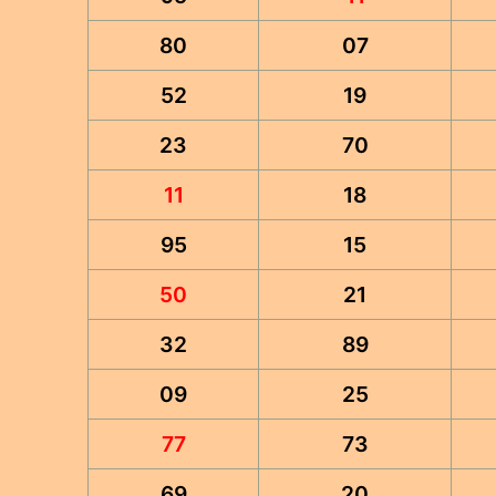
80
07
52
19
23
70
11
18
95
15
50
21
32
89
09
25
77
73
69
20