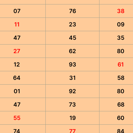
07
76
38
11
23
09
47
45
35
27
62
80
12
93
61
64
31
58
01
92
80
47
73
68
55
19
60
74
77
84