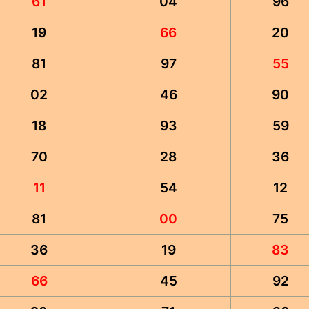
61
04
96
19
66
20
81
97
55
02
46
90
18
93
59
70
28
36
11
54
12
81
00
75
36
19
83
66
45
92