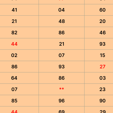
41
04
60
21
48
20
82
86
46
44
21
93
02
07
15
86
93
27
64
86
03
07
**
23
85
96
90
44
69
29