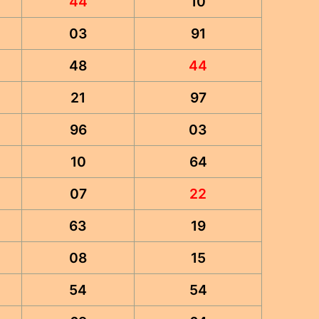
44
10
03
91
48
44
21
97
96
03
10
64
07
22
63
19
08
15
54
54