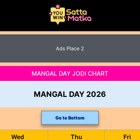
Ads Place 2
MANGAL DAY JODI CHART
MANGAL DAY 2026
Go to Bottom
Wed
Thu
Fri