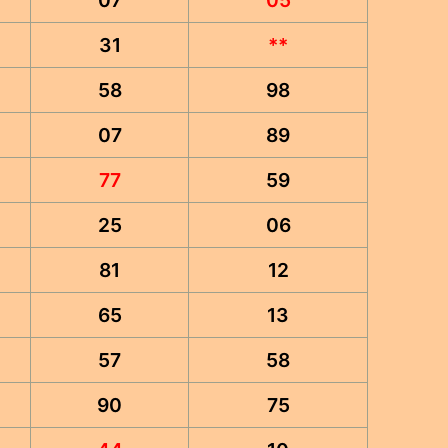
07
05
31
**
58
98
07
89
77
59
25
06
81
12
65
13
57
58
90
75