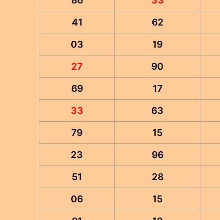
86
33
41
62
03
19
27
90
69
17
33
63
79
15
23
96
51
28
06
15