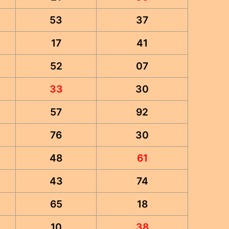
53
37
17
41
52
07
33
30
57
92
76
30
48
61
43
74
65
18
10
38