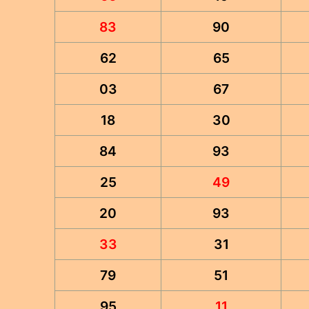
83
90
62
65
03
67
18
30
84
93
25
49
20
93
33
31
79
51
95
11