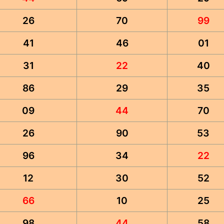
26
70
99
41
46
01
31
22
40
86
29
35
09
44
70
26
90
53
96
34
22
12
30
52
66
10
25
98
44
58