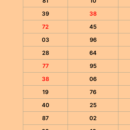
81
10
39
38
72
45
03
96
28
64
77
95
38
06
19
76
40
25
87
02