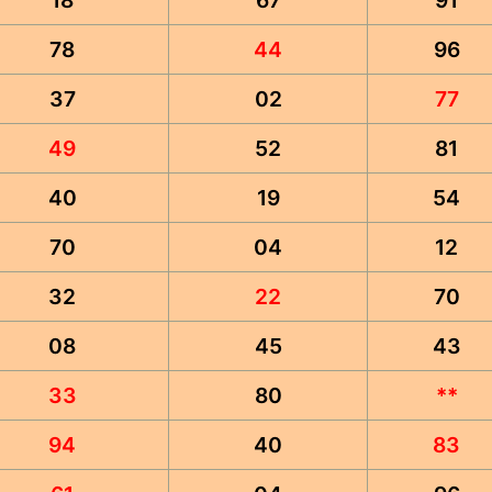
18
67
91
78
44
96
37
02
77
49
52
81
40
19
54
70
04
12
32
22
70
08
45
43
33
80
**
94
40
83