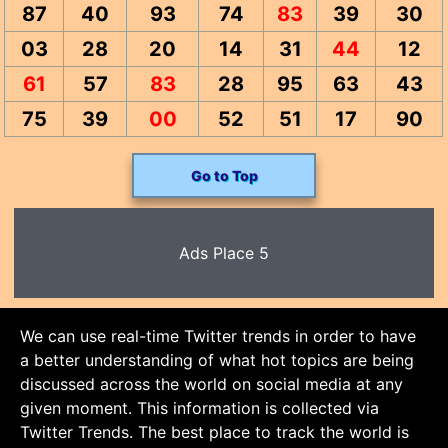
87
40
93
74
83
39
30
03
28
20
14
31
44
12
61
57
83
28
95
63
43
75
39
00
52
51
17
90
Go to Top
Ads Place 5
We can use real-time Twitter trends in order to have
a better understanding of what hot topics are being
discussed across the world on social media at any
given moment. This information is collected via
Twitter Trends. The best place to track the world is