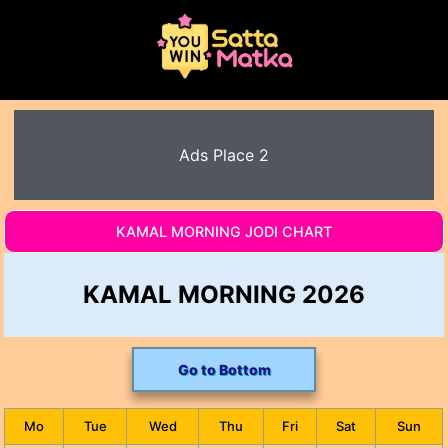
Ads Place 2
KAMAL MORNING JODI CHART
KAMAL MORNING 2026
Go to Bottom
Mo
Tue
Wed
Thu
Fri
Sat
Sun