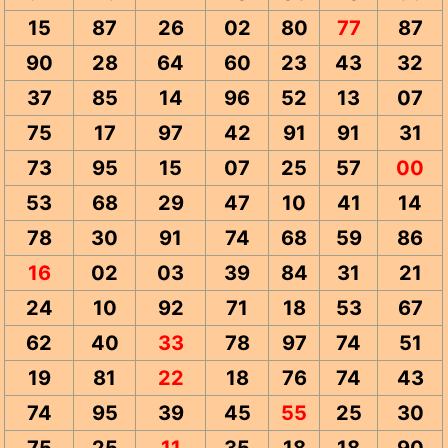
15
87
26
02
80
77
87
90
28
64
60
23
43
32
37
85
14
96
52
13
07
75
17
97
42
91
91
31
73
95
15
07
25
57
00
53
68
29
47
10
41
14
78
30
91
74
68
59
86
16
02
03
39
84
31
21
24
10
92
71
18
53
67
62
40
33
78
97
74
51
19
81
22
18
76
74
43
74
95
39
45
55
25
30