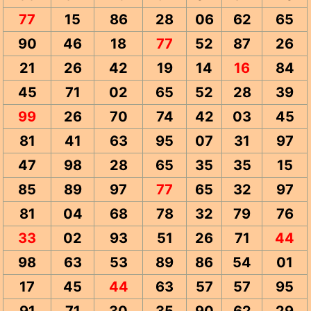
77
15
86
28
06
62
65
90
46
18
77
52
87
26
21
26
42
19
14
16
84
45
71
02
65
52
28
39
99
26
70
74
42
03
45
81
41
63
95
07
31
97
47
98
28
65
35
35
15
85
89
97
77
65
32
97
81
04
68
78
32
79
76
33
02
93
51
26
71
44
98
63
53
89
86
54
01
17
45
44
63
57
57
95