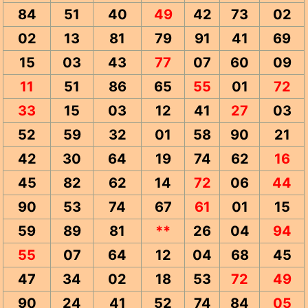
84
51
40
49
42
73
02
02
13
81
79
91
41
69
15
03
43
77
07
60
09
11
51
86
65
55
01
72
33
15
03
12
41
27
03
52
59
32
01
58
90
21
42
30
64
19
74
62
16
45
82
62
14
72
06
44
90
53
74
67
61
01
15
59
89
81
**
26
04
94
55
07
64
12
04
68
45
47
34
02
18
53
72
49
90
24
41
52
74
84
05