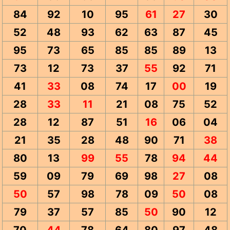
84
92
10
95
61
27
30
52
48
93
62
63
87
45
95
73
65
85
85
89
13
73
12
73
37
55
92
71
41
33
08
74
17
00
19
28
33
11
21
08
75
52
28
12
87
51
16
06
04
21
35
28
48
90
71
38
80
13
99
55
78
94
44
59
09
79
69
98
27
08
50
57
98
78
09
50
08
79
37
57
85
50
90
12