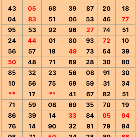
43
05
68
39
87
20
18
04
83
51
06
53
46
77
95
53
92
96
27
74
51
24
44
01
80
93
72
10
56
57
18
49
73
64
39
50
48
71
69
28
30
80
85
32
23
56
08
91
30
10
56
75
69
59
31
34
**
17
**
41
67
82
51
71
59
08
69
35
70
19
86
39
14
33
84
05
94
76
14
90
32
91
79
84