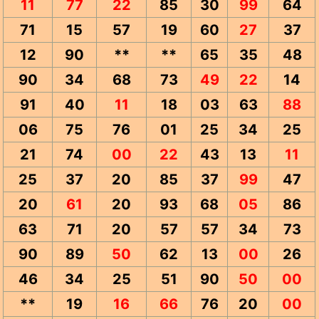
11
77
22
85
30
99
64
71
15
57
19
60
27
37
12
90
**
**
65
35
48
90
34
68
73
49
22
14
91
40
11
18
03
63
88
06
75
76
01
25
34
25
21
74
00
22
43
13
11
25
37
20
85
37
99
47
20
61
20
93
68
05
86
63
71
20
57
57
34
73
90
89
50
62
13
00
26
46
34
25
51
90
50
00
**
19
16
66
76
20
00