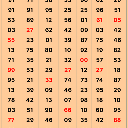
91
71
30
35
90
62
29
91
91
95
25
25
96
51
53
89
12
56
01
61
05
03
27
62
42
09
03
42
55
23
01
39
87
75
46
13
75
80
10
92
19
82
71
35
21
32
00
57
53
99
53
29
27
12
27
18
95
21
33
74
73
74
87
13
39
09
46
23
95
29
78
42
13
07
98
18
10
03
51
90
66
10
60
95
77
29
46
09
35
42
88