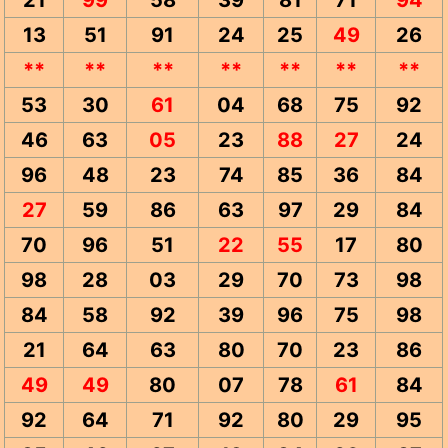
21
99
58
39
81
71
94
13
51
91
24
25
49
26
**
**
**
**
**
**
**
53
30
61
04
68
75
92
46
63
05
23
88
27
24
96
48
23
74
85
36
84
27
59
86
63
97
29
84
70
96
51
22
55
17
80
98
28
03
29
70
73
98
84
58
92
39
96
75
98
21
64
63
80
70
23
86
49
49
80
07
78
61
84
92
64
71
92
80
29
95