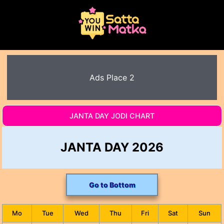
Ads Place 2
JANTA DAY JODI CHART
JANTA DAY 2026
Go to Bottom
Mo
Tue
Wed
Thu
Fri
Sat
Sun